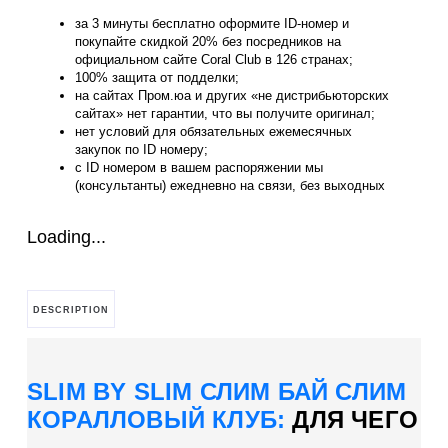
за 3 минуты бесплатно оформите ID-номер и
покупайте скидкой 20% без посредников на
официальном сайте Coral Club в 126 странах;
100% защита от подделки;
на сайтах Пром.юа и других «не дистрибьюторских
сайтах» нет гарантии, что вы получите оригинал;
нет условий для обязательных ежемесячных
закупок по ID номеру;
с ID номером в вашем распоряжении мы
(консультанты) ежедневно на связи, без выходных
Loading...
DESCRIPTION
SLIM BY SLIM СЛИМ БАЙ СЛИМ
КОРАЛЛОВЫЙ КЛУБ:
ДЛЯ ЧЕГО