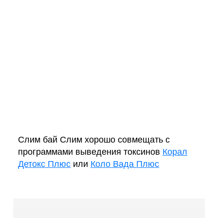
Слим бай Слим хорошо совмещать с
программами выведения токсинов
Корал
Детокс Плюс
или
Коло Вада Плюс