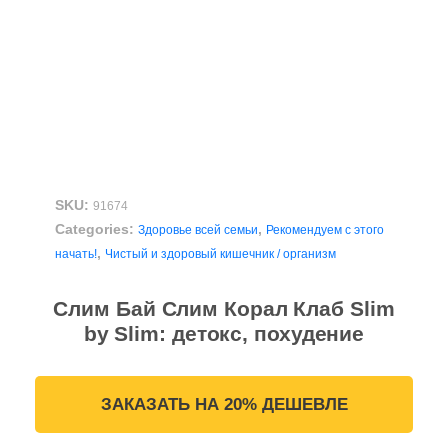
SKU:
91674
Categories:
,
Здоровье всей семьи
Рекомендуем с этого
,
начать!
Чистый и здоровый кишечник / организм
Слим Бай Слим Корал Клаб Slim
by Slim: детокс, похудение
ЗАКАЗАТЬ НА 20% ДЕШЕВЛЕ