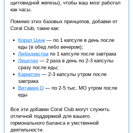
щитовидной железы), чтобы ваш мозг работал
как часы.
Помимо этих базовых принципов, добавки от
Coral Club, такие как:
Корал Цинк
— по 1 капсуле в день после
еды (в обед либо вечером);
Либидекстра
по 1 капсуле после завтрака
Лецитин
— 2 раза в день по 2-3 капсулы
сразу после еды;
Карнитин
— 2-3 капсулы утром после
завтрака
Витамин D
— по 2-5 тыс. МО утром после
еды
Все эти добавки Coral Club могут служить
отличной поддержкой для вашего
гормонального баланса и умственной
деятельности.