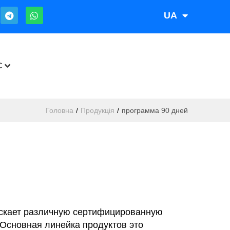
UA
RU
С
Головна
/
Продукція
/
программа 90 дней
ускает различную сертифицированную
 Основная линейка продуктов это