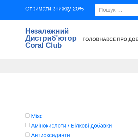
Отримати знижку 20%
Незалежний
Дистриб'ютор
ГОЛОВНА
ВСЕ ПРО ДО
Coral Club
Misc
Амінокислоти / Білкові добавки
Антиоксиданти