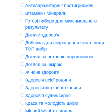
Антипаразитарні / протигрибкові
Вітаміни / Мінерали
Готові набори для максимального
результату
Дитяче здоров'я
Добавка для покращення якості води.
ТОП вибір
Догляд за ротовою порожниною
Догляд за шкірою
Жіноче здоров'я
Здоров'я всієї родини
Здоров'я кісткової тканини
Здоров'я судин/серця
Краса та молодість шкіри
Міцний імунітет щодня