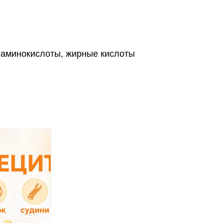
 аминокислоты, жирные кислоты