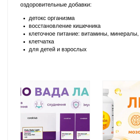
оздоровительные добавки:
детокс организма
восстановление кишечника
клеточное питание: витамины, минералы,
клетчатка
для детей и взрослых