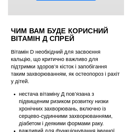
ЧИМ ВАМ БУДЕ КОРИСНИЙ
ВІТАМІН Д СПРЕЙ
Вітамін D необхідний для засвоєння
кальцію, що критично важливо для
підтримки здоров’я кісток і запобігання
таким захворюванням, як остеопороз і рахіт
у дітей.
нестача вітаміну Д пов’язана з
підвищеним ризиком розвитку низки
хронічних захворювань, включно із
серцево-судинними захворюваннями,
діабетом і деякими формами раку.
важливий для функціонування імунної