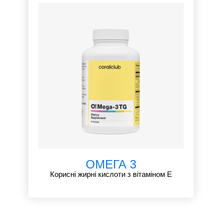
ОМЕГА 3
Корисні жирні кислоти з вітаміном Е