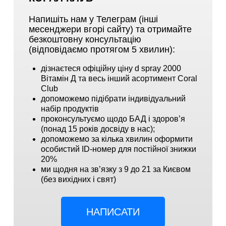
Напишіть нам у Телеграм (інші
месенджери вгорі сайту) та отримайте
безкоштовну консультацію
(відповідаємо протягом 5 хвилин):
дізнаєтеся офіційну ціну d spray 2000
Вітамін Д та весь інший асортимент Coral
Club
допоможемо підібрати індивідуальний
набір продуктів
проконсультуємо щодо БАД і здоров’я
(понад 15 років досвіду в нас);
допоможемо за кілька хвилин оформити
особистий ID-номер для постійної знижки
20%
ми щодня на зв’язку з 9 до 21 за Києвом
(без вихідних і свят)
НАПИСАТИ