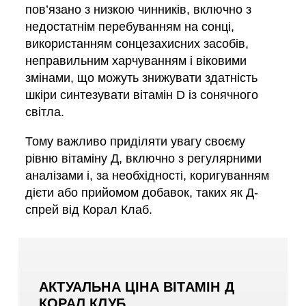
пов’язано з низкою чинників, включно з
недостатнім перебуванням на сонці,
використанням сонцезахисних засобів,
неправильним харчуванням і віковими
змінами, що можуть знижувати здатність
шкіри синтезувати вітамін D із сонячного
світла.
Тому важливо приділяти увагу своєму
рівню вітаміну Д, включно з регулярними
аналізами і, за необхідності, коригуванням
дієти або прийомом добавок, таких як Д-
спрей від Корал Клаб.
АКТУАЛЬНА ЦІНА ВІТАМІН Д
КОРАЛ КЛУБ