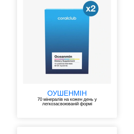
ОУШЕНМІН
70 мінералів на кожен день у
легкозасвоюваній формі