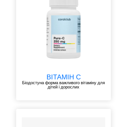
ВІТАМІН С
Біодостуна форма важливого вітаміну для
дітей і дорослих