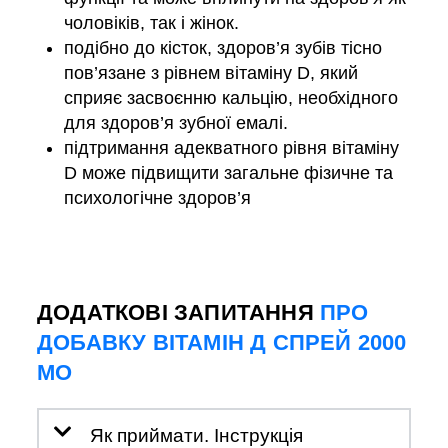
чоловіків, так і жінок.
подібно до кісток, здоров’я зубів тісно
пов’язане з рівнем вітаміну D, який
сприяє засвоєнню кальцію, необхідного
для здоров’я зубної емалі.
підтримання адекватного рівня вітаміну
D може підвищити загальне фізичне та
психологічне здоров’я
ДОДАТКОВІ ЗАПИТАННЯ
ПРО
ДОБАВКУ ВІТАМІН Д СПРЕЙ 2000
МО
Як приймати. Інструкція