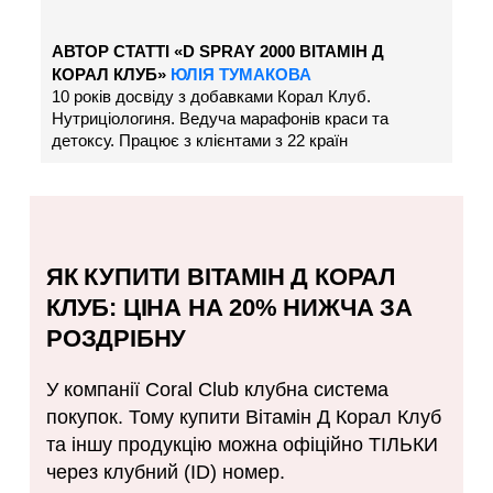
АВТОР СТАТТІ «D SPRAY 2000 ВІТАМІН Д
КОРАЛ КЛУБ»
ЮЛІЯ ТУМАКОВА
10 років досвіду з добавками Корал Клуб.
Нутриціологиня. Ведуча марафонів краси та
детоксу. Працює з клієнтами з 22 країн
ЯК КУПИТИ ВІТАМІН Д КОРАЛ
КЛУБ: ЦІНА НА 20% НИЖЧА ЗА
РОЗДРІБНУ
У компанії Coral Club клубна система
покупок. Тому купити Вітамін Д Корал Клуб
та іншу продукцію можна офіційно ТІЛЬКИ
через клубний (ID) номер.