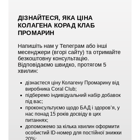
ДІЗНАЙТЕСЯ, ЯКА ЦІНА
КОЛАГЕНА КОРАД КЛАБ
ПРОМАРИН
Напишіть нам у Телеграм або інші
месенджери (вгорі сайту) та отримайте
безкоштовну консультацію.
Відповідаємо швидко, протягом 5
хвилин:
дізнаєтеся ціну Колагену Промарину від
виробника Coral Club;
підберемо індивідуальний набір добавок
під вас;
проконсультуємо щодо БАД і здоров’я, у
нас понад 15 років досвіду в цих
питаннях;
допоможемо за кілька хвилин оформити
особистий ID-номер для постійної знижки
20%;