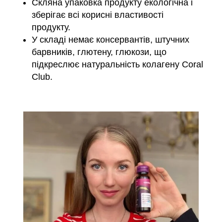
Скляна упаковка продукту екологічна і
зберігає всі корисні властивості
продукту.
У складі немає консервантів, штучних
барвників, глютену, глюкози, що
підкреслює натуральність колагену Coral
Club.