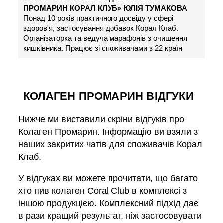
ПРОМАРИН КОРАЛ КЛУБ»
ЮЛІЯ ТУМАКОВА
Понад 10 років практичного досвіду у сфері
здоров'я, застосування добавок Корал Клаб.
Організаторка та ведуча марафонів з очищення
кишківника. Працює зі споживачами з 22 країн
КОЛАГЕН ПРОМАРИН ВІДГУКИ
Нижче ми виставили скріни відгуків про
Колаген Промарин. Інформацію ви взяли з
наших закритих чатів для споживачів Корал
Клаб.
У відгуках ви можете прочитати, що багато
хто пив колаген Coral Club в комплексі з
іншою продукцією. Комплексний підхід дає
в рази кращий результат, ніж застосовувати