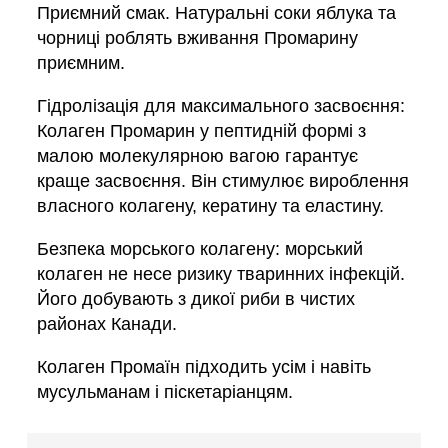
Приємний смак. Натуральні соки яблука та
чорниці роблять вживання Промарину
приємним.
Гідролізація для максимального засвоєння:
Колаген Промарин у пептидній формі з
малою молекулярною вагою гарантує
краще засвоєння. Він стимулює вироблення
власного колагену, кератину та еластину.
Безпека морського колагену: морський
колаген не несе ризику тваринних інфекцій.
Його добувають з дикої риби в чистих
районах Канади.
Колаген Промаїн підходить усім і навіть
мусульманам і піскетаріанцям.