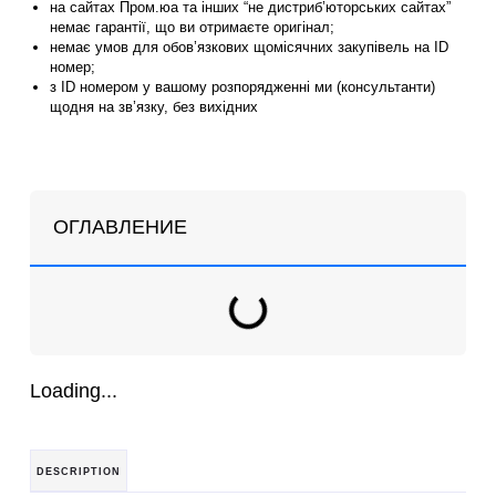
на сайтах Пром.юа та інших “не дистриб’юторських сайтах”
немає гарантії, що ви отримаєте оригінал;
немає умов для обов’язкових щомісячних закупівель на ID
номер;
з ID номером у вашому розпорядженні ми (консультанти)
щодня на зв’язку, без вихідних
ОГЛАВЛЕНИЕ
Loading...
DESCRIPTION