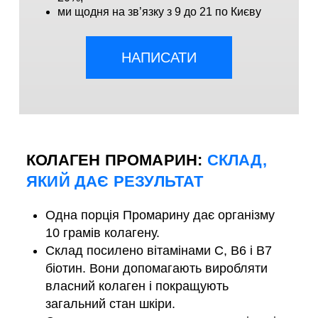
ми щодня на зв’язку з 9 до 21 по Києву
НАПИСАТИ
КОЛАГЕН ПРОМАРИН:
СКЛАД,
ЯКИЙ ДАЄ РЕЗУЛЬТАТ
Одна порція Промарину дає організму
10 грамів колагену.
Склад посилено вітамінами C, B6 і B7
біотин. Вони допомагають виробляти
власний колаген і покращують
загальний стан шкіри.