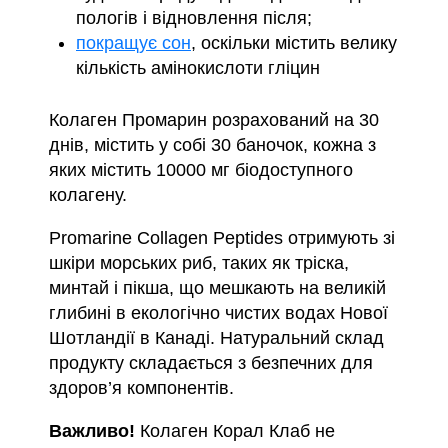
пологів і відновлення після;
покращує сон
, оскільки містить велику
кількість амінокислоти гліцин
Колаген Промарин розрахований на 30
днів, містить у собі 30 баночок, кожна з
яких містить 10000 мг біодоступного
колагену.
Promarine Collagen Peptides отримують зі
шкіри морських риб, таких як тріска,
минтай і пікша, що мешкають на великій
глибині в екологічно чистих водах Нової
Шотландії в Канаді. Натуральний склад
продукту складається з безпечних для
здоров’я компонентів.
Важливо!
Колаген Корал Клаб не