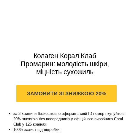
Колаген Корал Клаб
Промарин: молодість шкіри,
міцність сухожиль
ЗАМОВИТИ ЗІ ЗНИЖКОЮ 20%
за 3 хвилини безкоштовно оформіть свій ID-номер і купуйте з
20% знижкою без посередників у офіційного виробника Coral
Club у 126 країнах;
100% захист від підробки;