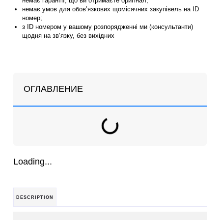
немає гарантії, що ви отримаєте оригінал;
немає умов для обов’язкових щомісячних закупівель на ID
номер;
з ID номером у вашому розпорядженні ми (консультанти)
щодня на зв’язку, без вихідних
ОГЛАВЛЕНИЕ
Loading...
DESCRIPTION