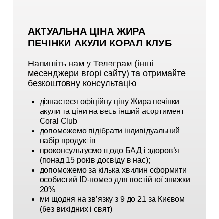
АКТУАЛЬНА ЦІНА ЖИРА
ПЕЧІНКИ АКУЛИ КОРАЛ КЛУБ
Напишіть нам у Телеграм (інші
месенджери вгорі сайту) та отримайте
безкоштовну консультацію
дізнаєтеся офіційну ціну Жира печінки
акули та ціни на весь інший асортимент
Coral Club
допоможемо підібрати індивідуальний
набір продуктів
проконсультуємо щодо БАД і здоров’я
(понад 15 років досвіду в нас);
допоможемо за кілька хвилин оформити
особистий ID-номер для постійної знижки
20%
ми щодня на зв’язку з 9 до 21 за Києвом
(без вихідних і свят)