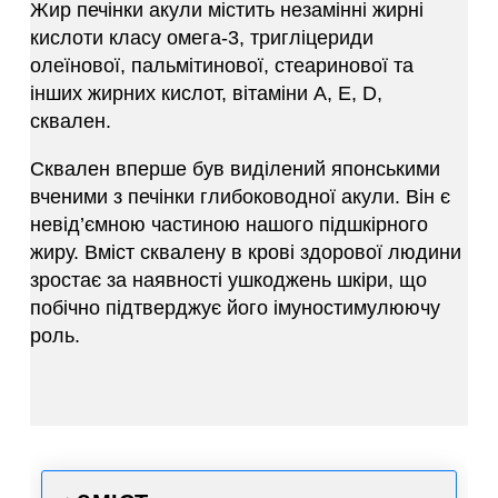
Жир печінки акули містить незамінні жирні
кислоти класу омега-3, тригліцериди
олеїнової, пальмітинової, стеаринової та
інших жирних кислот, вітаміни А, Е, D,
сквален.
Сквален вперше був виділений японськими
вченими з печінки глибоководної акули. Він є
невід’ємною частиною нашого підшкірного
жиру. Вміст сквалену в крові здорової людини
зростає за наявності ушкоджень шкіри, що
побічно підтверджує його імуностимулюючу
роль.