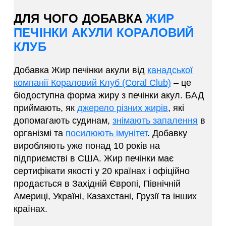
ДЛЯ ЧОГО ДОБАВКА
ЖИР
ПЕЧІНКИ АКУЛИ КОРАЛОВИЙ
КЛУБ
Добавка Жир печінки акули від
канадської
компанії Кораловий Клуб (Coral Club)
– це
біодоступна форма жиру з печінки акул. БАД
приймають, як
джерело різних жирів
, які
допомагають судинам,
знімають запалення
в
організмі та
посилюють імунітет
. Добавку
виробляють уже понад 10 років на
підприємстві в США. Жир печінки має
сертифікати якості у 20 країнах і офіційно
продається в Західній Європі, Північній
Америці, Україні, Казахстані, Грузії та інших
країнах.