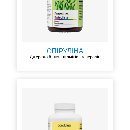
СПІРУЛІНА
Джерело білка, вітамінів і мінералів