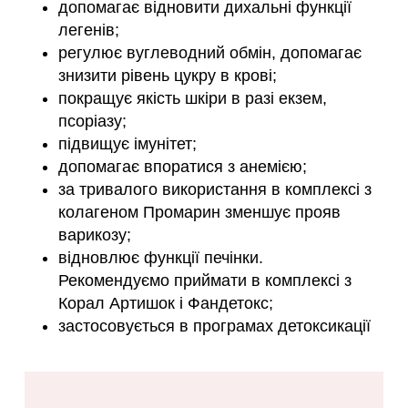
допомагає відновити дихальні функції
легенів;
регулює вуглеводний обмін, допомагає
знизити рівень цукру в крові;
покращує якість шкіри в разі екзем,
псоріазу;
підвищує імунітет;
допомагає впоратися з анемією;
за тривалого використання в комплексі з
колагеном Промарин зменшує прояв
варикозу;
відновлює функції печінки.
Рекомендуємо приймати в комплексі з
Корал Артишок і Фандетокс;
застосовується в програмах детоксикації