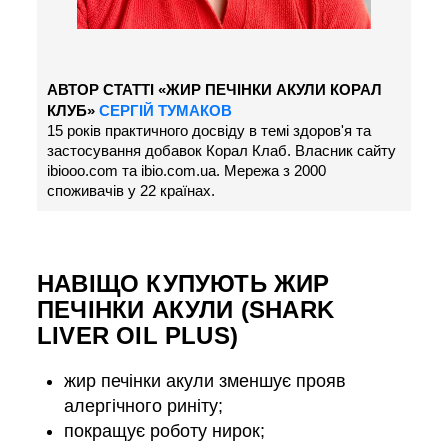
АВТОР СТАТТІ «ЖИР ПЕЧІНКИ АКУЛИ КОРАЛ
КЛУБ»
СЕРГІЙ ТУМАКОВ
15 років практичного досвіду в темі здоров'я та
застосування добавок Корал Клаб. Власник сайту
ibiooo.com та ibio.com.ua. Мережа з 2000
споживачів у 22 країнах.
НАВІЩО КУПУЮТЬ ЖИР
ПЕЧІНКИ АКУЛИ (SHARK
LIVER OIL PLUS)
жир печінки акули зменшує прояв
алергічного риніту;
покращує роботу нирок;