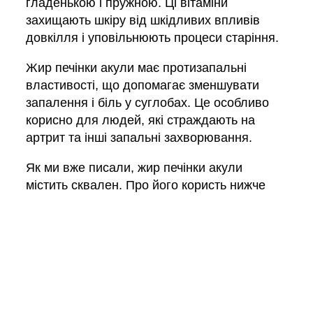
гладенькою і пружною. Ці вітаміни
захищають шкіру від шкідливих впливів
довкілля і уповільнюють процеси старіння.
Жир печінки акули має протизапальні
властивості, що допомагає зменшувати
запалення і біль у суглобах. Це особливо
корисно для людей, які страждають на
артрит та інші запальні захворювання.
Як ми вже писали, жир печінки акули
містить сквален. Про його користь нижче