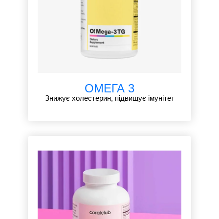
ОМЕГА 3
Знижує холестерин, підвищує імунітет