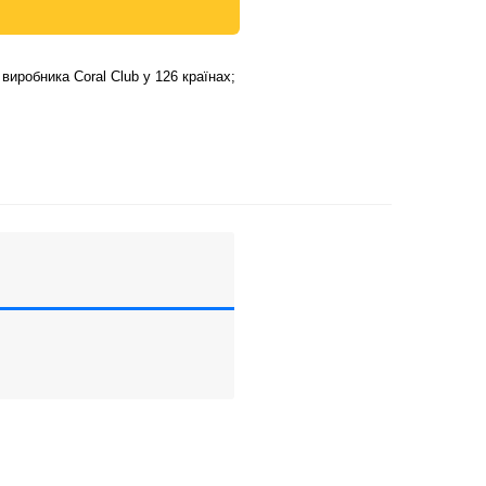
виробника Coral Club у 126 країнах;