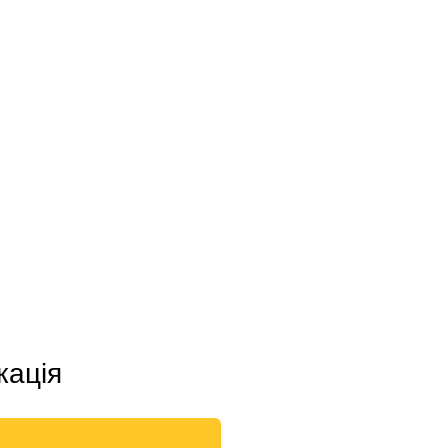
кація