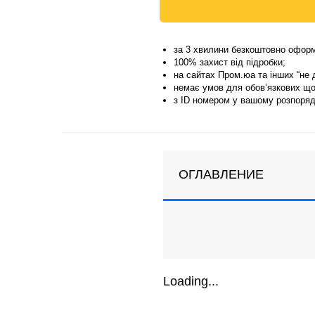
за 3 хвилини безкоштовно оформі
100% захист від підробки;
на сайтах Пром.юа та інших “не 
немає умов для обов’язкових що
з ID номером у вашому розпорядж
ОГЛАВЛЕНИЕ
Loading...