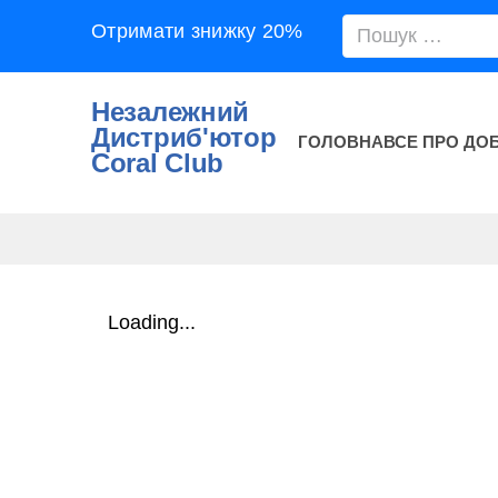
Отримати знижку 20%
Незалежний
Дистриб'ютор
ГОЛОВНА
ВСЕ ПРО ДО
Coral Club
Loading...