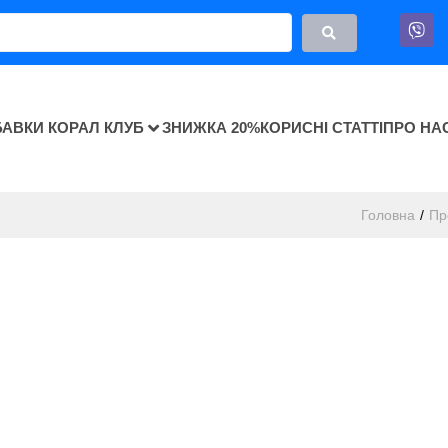
БАВКИ КОРАЛ КЛУБ
ЗНИЖКА 20%
КОРИСНІ СТАТТІ
ПРО НА
Головна
/
Пр