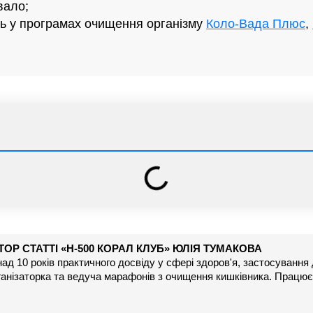
вало;
ь у програмах очищення організму
Коло-Вада Плюс
,
ТОР СТАТТІ «H-500 КОРАЛ КЛУБ»
ЮЛІЯ ТУМАКОВА
ад 10 років практичного досвіду у сфері здоров'я, застосування
анізаторка та ведуча марафонів з очищення кишківника. Працює 