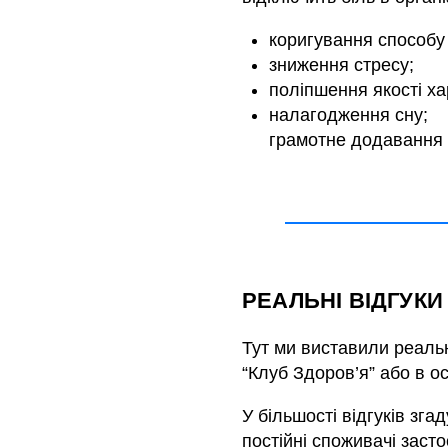
коригування способу
зниження стресу;
поліпшення якості х
налагодження сну;
грамотне додавання 
РЕАЛЬНІ ВІДГУКИ
Тут ми виставили реальн
“Клуб Здоров’я” або в о
У більшості відгуків зга
постійні споживачі засто