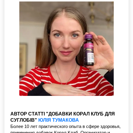
АВТОР СТАТТІ "ДОБАВКИ КОРАЛ КЛУБ ДЛЯ
СУГЛОБІВ"
ЮЛІЯ ТУМАКОВА
Более 10 лет практического опыта в сфере здоровья,
применения добавок Корал Клаб. Организатор и