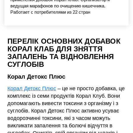
ведущая марафонов по очищению кишечника.
Работает с потребителями из 22 стран
ПЕРЕЛІК ОСНОВНИХ ДОБАВОК
КОРАЛ КЛАБ ДЛЯ ЗНЯТТЯ
ЗАПАЛЕНЬ ТА ВІДНОВЛЕННЯ
СУГЛОБІВ
Корал Детокс Плюс
Корал Детокс Плюс
– це не просто добавка, це
комплекс із семи продуктів Корал Клуб. Вони
допомагають вивести токсини з організму і з
суглобів. Корал Детокс Плюс активно усуває
водорозчинні токсини, які з часом можуть
викликати запалення та болючі відчуття в