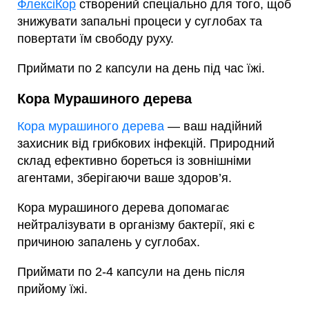
ФлексіКор
створений спеціально для того, щоб
знижувати запальні процеси у суглобах та
повертати їм свободу руху.
Приймати по 2 капсули на день під час їжі.
Кора Мурашиного дерева
Кора мурашиного дерева
— ваш надійний
захисник від грибкових інфекцій. Природний
склад ефективно бореться із зовнішніми
агентами, зберігаючи ваше здоров’я.
Кора мурашиного дерева допомагає
нейтралізувати в організму бактерії, які є
причиною запалень у суглобах.
Приймати по 2-4 капсули на день після
прийому їжі.