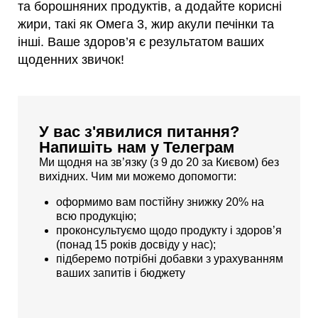
та борошняних продуктів, а додайте корисні
жири, такі як Омега 3, жир акули печінки та
інші. Ваше здоров’я є результатом ваших
щоденних звичок!
У вас з'явилися питання?
Напишіть нам у Телеграм
Ми щодня на зв’язку (з 9 до 20 за Києвом) без
вихідних. Чим ми можемо допомогти:
оформимо вам постійну знижку 20% на
всю продукцію;
проконсультуємо щодо продукту і здоров’я
(понад 15 років досвіду у нас);
підберемо потрібні добавки з урахуванням
ваших запитів і бюджету