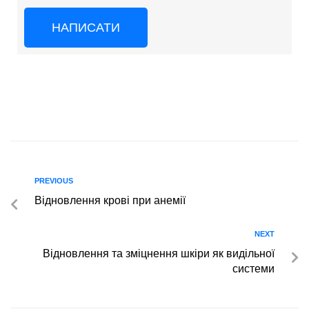
НАПИСАТИ
PREVIOUS
Відновлення крові при анемії
NEXT
Відновлення та зміцнення шкіри як видільної
системи