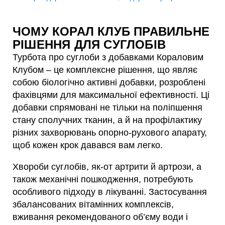
ЧОМУ КОРАЛ КЛУБ ПРАВИЛЬНЕ
РІШЕННЯ ДЛЯ СУГЛОБІВ
Турбота про суглоби з добавками Кораловим
Клубом – це комплексне рішення, що являє
собою біологічно активні добавки, розроблені
фахівцями для максимальної ефективності. Ці
добавки спрямовані не тільки на поліпшення
стану сполучних тканин, а й на профілактику
різних захворювань опорно-рухового апарату,
щоб кожен крок давався вам легко.
Хвороби суглобів, як-от артрити й артрози, а
також механічні пошкодження, потребують
особливого підходу в лікуванні. Застосування
збалансованих вітамінних комплексів,
вживання рекомендованого об’єму води і