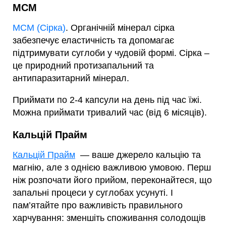
МСМ
МСМ (Сірка)
. Органічній мінерал сірка
забезпечує еластичність та допомагає
підтримувати суглоби у чудовій формі. Сірка –
це природний протизапальний та
антипаразитарний мінерал.
Приймати по 2-4 капсули на день під час їжі.
Можна приймати тривалий час (від 6 місяців).
Кальцій Прайм
Кальцій Прайм
— ваше джерело кальцію та
магнію, але з однією важливою умовою. Перш
ніж розпочати його прийом, переконайтеся, що
запальні процеси у суглобах усунуті. І
пам’ятайте про важливість правильного
харчування: зменшіть споживання солодощів